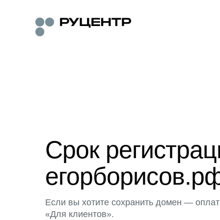
Срок регистра
егорборисов.рф
Если вы хотите сохранить домен — оплат
«Для клиентов».