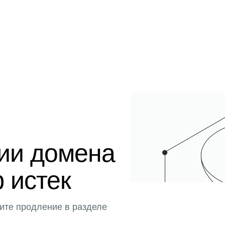
ции домена
 истек
ите продление в разделе