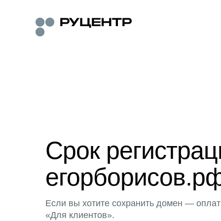
Срок регистра
егорборисов.рф
Если вы хотите сохранить домен — оплат
«Для клиентов».