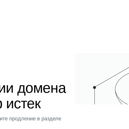
ции домена
 истек
ите продление в разделе