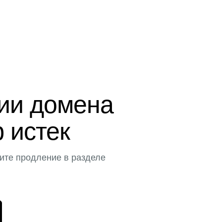
ции домена
 истек
ите продление в разделе