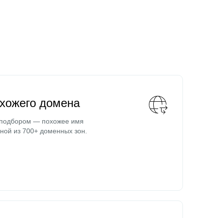
охожего домена
 подбором — похожее имя
ной из 700+ доменных зон.